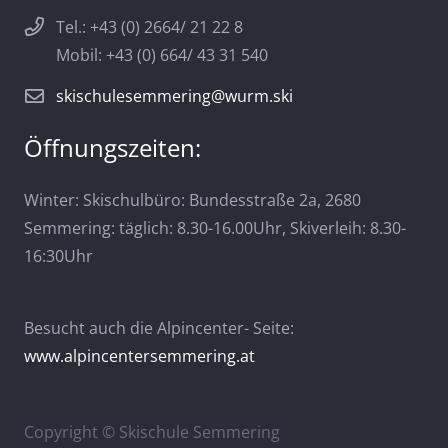
Tel.: +43 (0) 2664/ 21 22 8
Mobil: +43 (0) 664/ 43 31 540
skischulesemmering@wurm.ski
Öffnungszeiten:
Winter: Skischulbüro: Bundesstraße 2a, 2680
Semmering: täglich: 8.30-16.00Uhr, Skiverleih: 8.30-
16:30Uhr
Besucht auch die Alpincenter- Seite:
www.alpincentersemmering.at
Copyright © Skischule Semmering