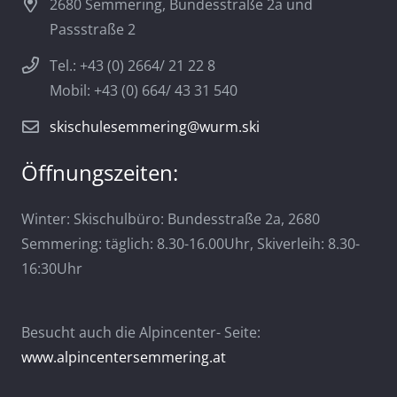
2680 Semmering, Bundesstraße 2a und
Passstraße 2
Tel.: +43 (0) 2664/ 21 22 8
Mobil: +43 (0) 664/ 43 31 540
skischulesemmering@wurm.ski
Öffnungszeiten:
Winter: Skischulbüro: Bundesstraße 2a, 2680
Semmering: täglich: 8.30-16.00Uhr, Skiverleih: 8.30-
16:30Uhr
Besucht auch die Alpincenter- Seite:
www.alpincentersemmering.at