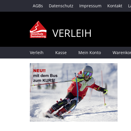
AGBs
Datenschutz
Impressum
Kontakt
L
VERLEIH
Verleih
Kasse
Mein Konto
Warenko