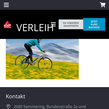
JETZT
VERLEIH
ZU UNSERER
KURS
HAUPTSEITE
BUCHEN!
Kontakt
2680 Semmering, Bundesstraße 2a und